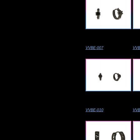
VVBE-007
VVB
VVBE-010
VVB