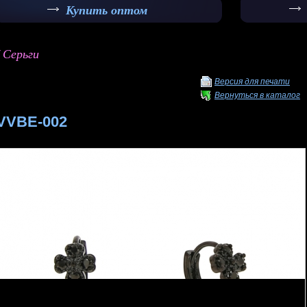
Купить оптом
/ Серьги
Версия для печати
Вернуться в каталог
VVBE-002