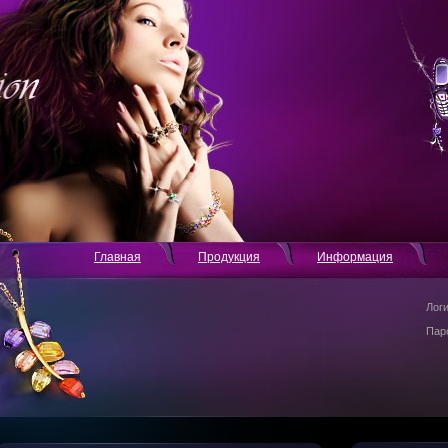
Главная
Продукция
Информация
Лог
Пар