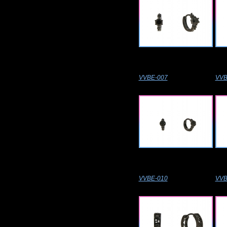
VVBE-007
VVB
VVBE-010
VVB