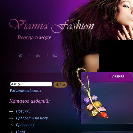
Главная
Расширенный поиск
Каталог изделий:
Новинки
Браслеты на ногу
Браслеты
Цепи