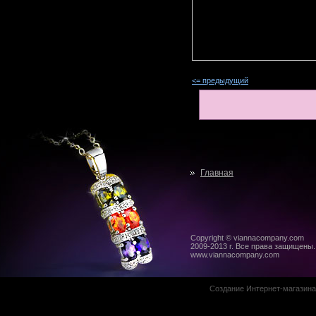
<= предыдущий
Главная
Copyright © viannacompany.com
2009-2013 г. Все права защищены.
www.viannacompany.com
Создание Интернет-магазин