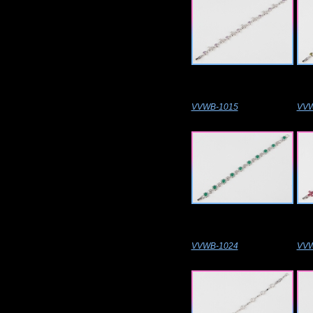
VVWB-1015
VVW
VVWB-1024
VVW