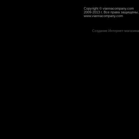
Copyright © viannacompany.com
2009-2013 г. Все права защищены.
www.viannacompany.com
Создание Интернет-магазин