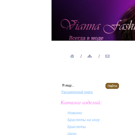
Расширенный поиск
Каталог изделий:
Новинки
Браслеты на ногу
Браслеты
Цепи