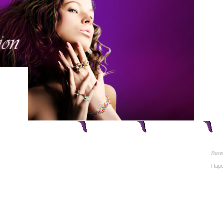
Главная
Продукция
Информация
Логи
Пар