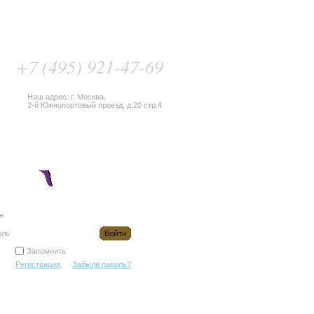
+7
(495) 921-47-69
Наш адрес: г. Москва,
2-й Южнопортовый проезд, д.20 стр.4
Vianna
Контакты
н
оль
Запомнить
Регистрация
Забыли пароль?