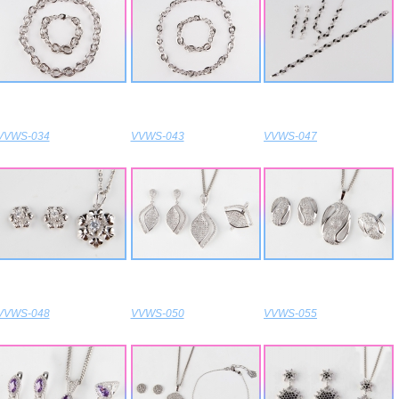
VVWS-034
VVWS-043
VVWS-047
VVWS-048
VVWS-050
VVWS-055