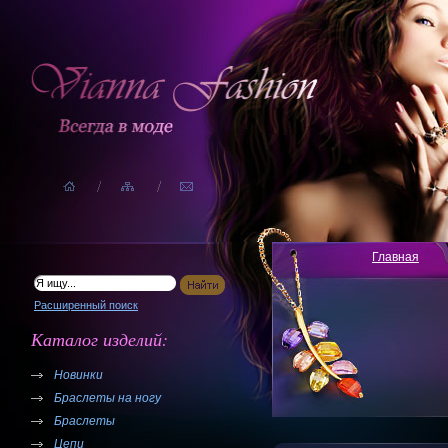
Главная
Расширенный поиск
Каталог изделий:
Новинки
Браслеты на ногу
Браслеты
Цепи