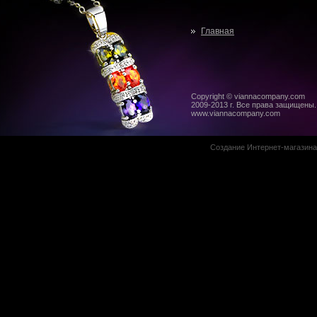
Главная
Copyright © viannacompany.com
2009-2013 г. Все права защищены.
www.viannacompany.com
Создание Интернет-магазин