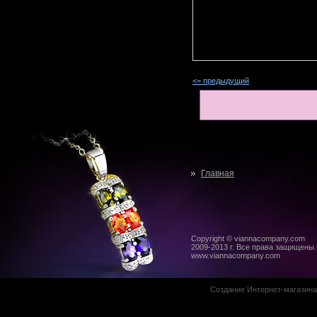
<= предыдущий
Главная
Copyright © viannacompany.com
2009-2013 г. Все права защищены.
www.viannacompany.com
Создание Интернет-магазин