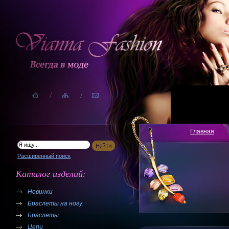
Главная
Расширенный поиск
Каталог изделий:
Новинки
Браслеты на ногу
Браслеты
Цепи