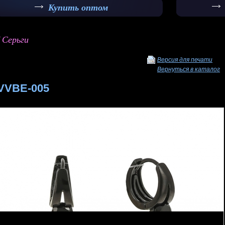
Купить оптом
/ Серьги
Версия для печати
Вернуться в каталог
VVBE-005