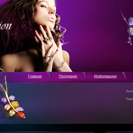
Главная
Продукция
Информация
Логи
Пар