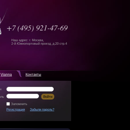
+7
(495) 921-47-69
Наш адрес: г. Москва,
2-й Южнопортовый проезд, д.20 стр.4
Vianna
Контакты
н
оль
Запомнить
Регистрация
Забыли пароль?