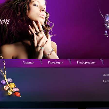
Главная
Продукция
Информация
Логи
Пар