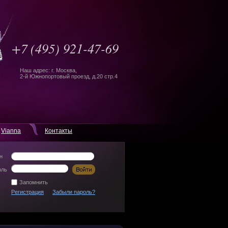
+7
(495) 921-47-69
Наш адрес: г. Москва,
2-й Южнопортовый проезд, д.20 стр.4
Vianna
Контакты
н
оль
Запомнить
Регистрация
Забыли пароль?