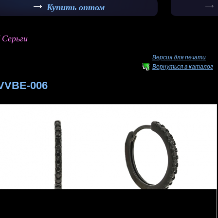
Купить оптом
/ Серьги
Версия для печати
Вернуться в каталог
VVBE-006