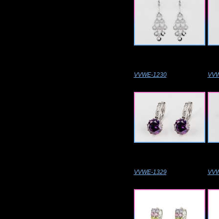
VVWE-1230
VVW
VVWE-1329
VVW