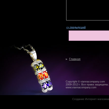
<= предыдущий
Главная
Copyright © viannacompany.com
2009-2013 г. Все права защищены.
www.viannacompany.com
Создание Интернет-магазин