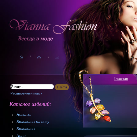
Главная
Расширенный поиск
Каталог изделий:
Новинки
Браслеты на ногу
Браслеты
Цепи