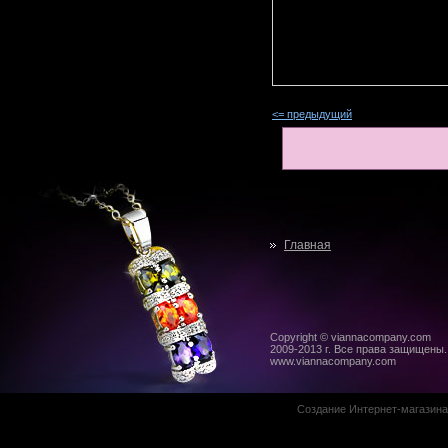
<= предыдущий
Главная
Copyright © viannacompany.com
2009-2013 г. Все права защищены.
www.viannacompany.com
Создание Интернет-магазин