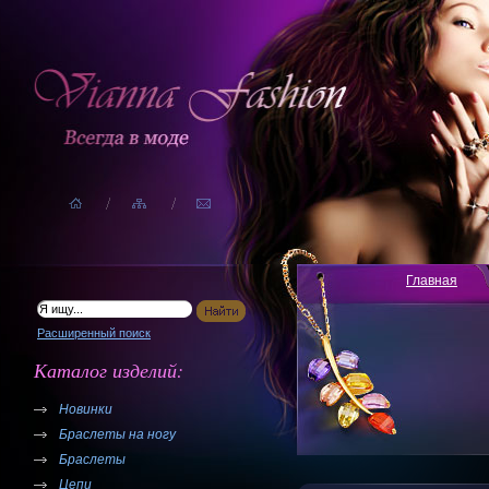
Главная
Расширенный поиск
Каталог изделий:
Новинки
Браслеты на ногу
Браслеты
Цепи