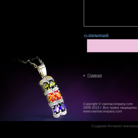
<= предыдущий
Главная
Copyright © viannacompany.com
2009-2013 г. Все права защищены.
www.viannacompany.com
Создание Интернет-магазин