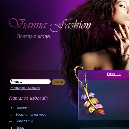
Главная
Расширенный поиск
Каталог изделий:
Новинки
Браслеты на ногу
Браслеты
Цепи