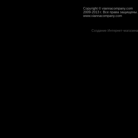
Copyright © viannacompany.com
2009-2013 г. Все права защищены.
www.viannacompany.com
Создание Интернет-магазин