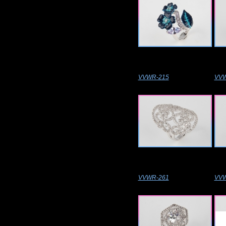
VVWR-215
VVW
VVWR-261
VVW