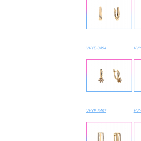
VVYE-3494
VVY
VVYE-3497
VVY