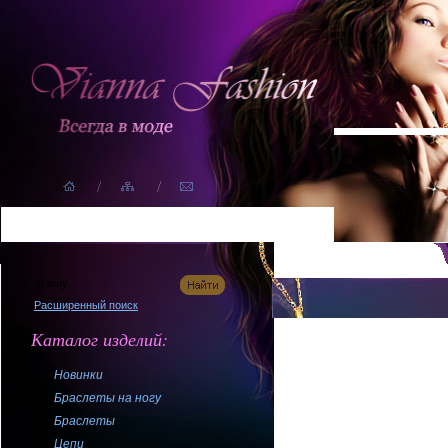
Главная
Расширенный поиск
Каталог изделий:
Новинки
Браслеты на ногу
Браслеты
Цепи