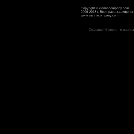
Copyright © viannacompany.com
2009-2013 г. Все права защищены.
www.viannacompany.com
Создание Интернет-магазин