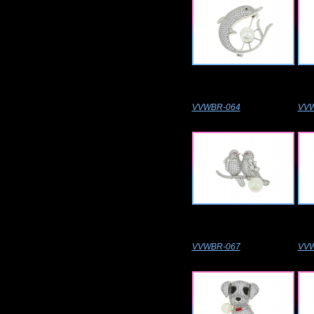
VVWBR-064
VVW
VVWBR-067
VVW