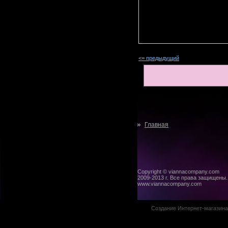
<= предыдущий
Главная
Copyright © viannacompany.com
2009-2013 г. Все права защищены.
www.viannacompany.com
Создание Интернет-магазин