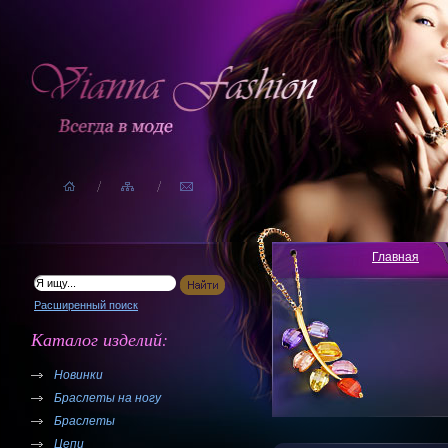
Главная
Расширенный поиск
Каталог изделий:
Новинки
Браслеты на ногу
Браслеты
Цепи