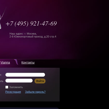
+7
(495) 921-47-69
Наш адрес: г. Москва,
2-й Южнопортовый проезд, д.20 стр.4
Vianna
Контакты
н
оль
Запомнить
Регистрация
Забыли пароль?