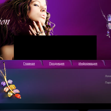
Главная
Продукция
Информация
Логи
Пар