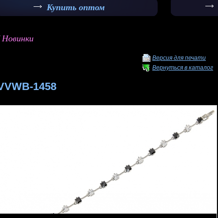
Купить оптом
/ Новинки
Версия для печати
Вернуться в каталог
VVWB-1458