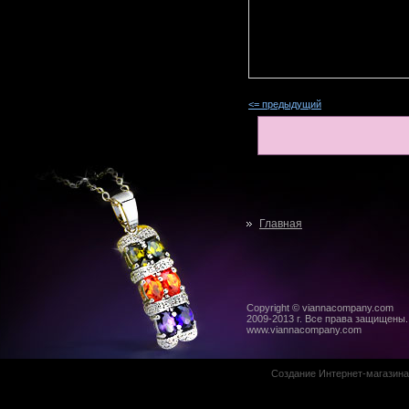
<= предыдущий
Главная
Copyright © viannacompany.com
2009-2013 г. Все права защищены.
www.viannacompany.com
Создание Интернет-магазин