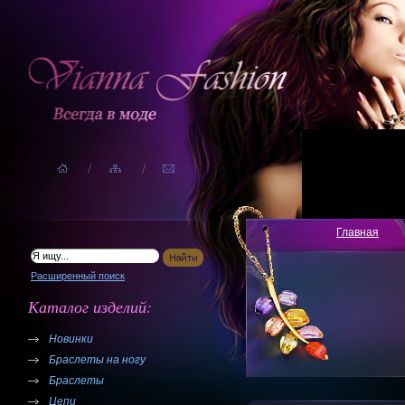
Главная
Расширенный поиск
Каталог изделий:
Новинки
Браслеты на ногу
Браслеты
Цепи