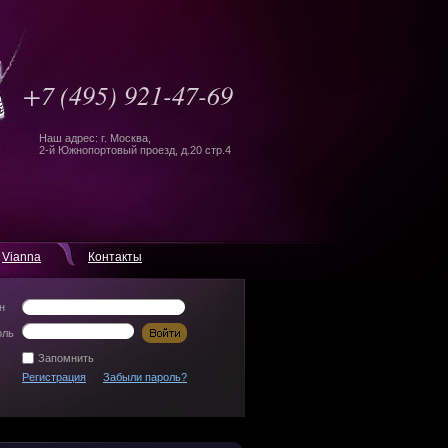
+7
(495) 921-47-69
Наш адрес: г. Москва,
2-й Южнопортовый проезд, д.20 стр.4
Vianna
Контакты
н
оль
Запомнить
Регистрация
Забыли пароль?