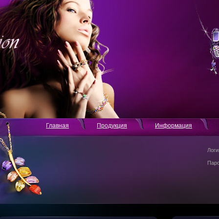
Главная
Продукция
Информация
Логи
Пар