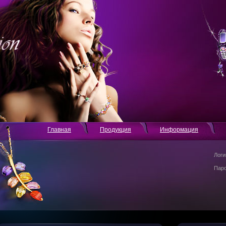
Главная
Продукция
Информация
Логи
Пар