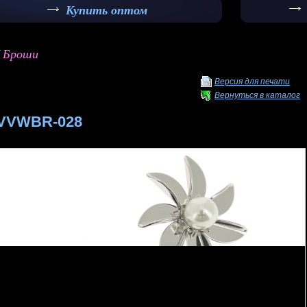
Купить оптом
/ Броши
Версия для печати
Вернуться в каталог
VVWBR-028