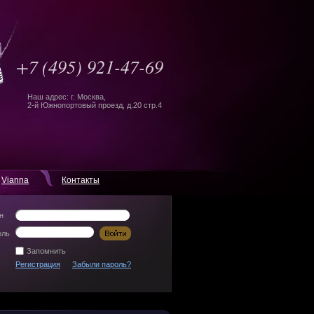
+7
(495) 921-47-69
Наш адрес: г. Москва,
2-й Южнопортовый проезд, д.20 стр.4
Vianna
Контакты
н
оль
Запомнить
Регистрация
Забыли пароль?