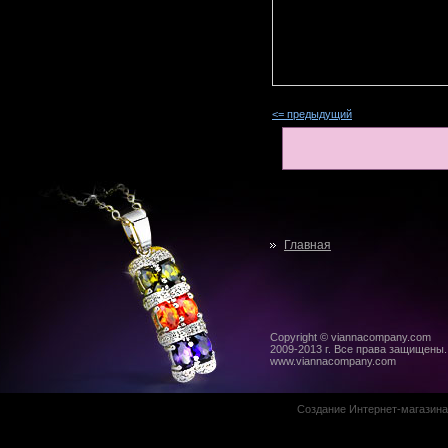
<= предыдущий
Главная
Copyright © viannacompany.com
2009-2013 г. Все права защищены.
www.viannacompany.com
Создание Интернет-магазин