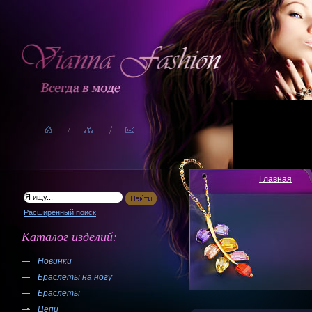
Главная
Расширенный поиск
Каталог изделий:
Новинки
Браслеты на ногу
Браслеты
Цепи