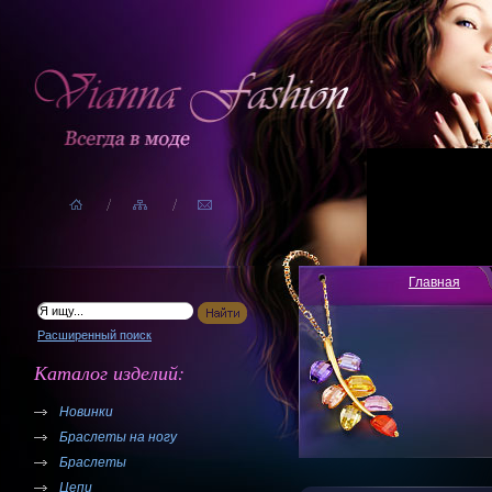
Главная
Расширенный поиск
Каталог изделий:
Новинки
Браслеты на ногу
Браслеты
Цепи