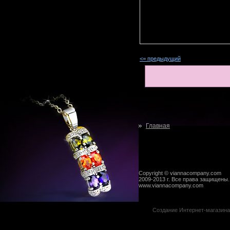
<= предыдущий
Главная
Copyright © viannacompany.com
2009-2013 г. Все права защищены.
www.viannacompany.com
Создание Интернет-магазин