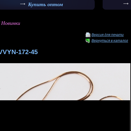
Купить оптом
/ Новинки
Версия для печати
Вернуться в каталог
VVYN-172-45