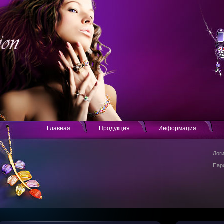
Главная
Продукция
Информация
Лог
Пар