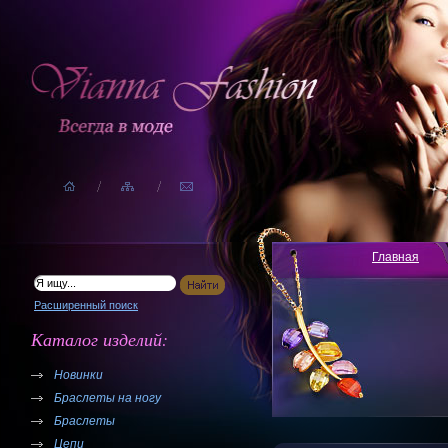
Главная
Расширенный поиск
Каталог изделий:
Новинки
Браслеты на ногу
Браслеты
Цепи