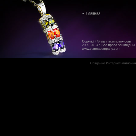
Главная
Copyright © viannacompany.com
2009-2013 г. Все права защищены.
www.viannacompany.com
Создание Интернет-магазин